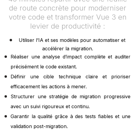
de route concrète pour moderniser
votre code et transformer Vue 3 en
levier de productivité :
Utiliser l’IA et ses modèles pour automatiser et
accélérer la migration.
Réaliser une analyse d’impact complète et auditer
précisément le code existant.
Définir une cible technique claire et prioriser
efficacement les actions à mener.
Structurer une stratégie de migration progressive
avec un suivi rigoureux et continu.
Garantir la qualité grâce à des tests fiables et une
validation post-migration.