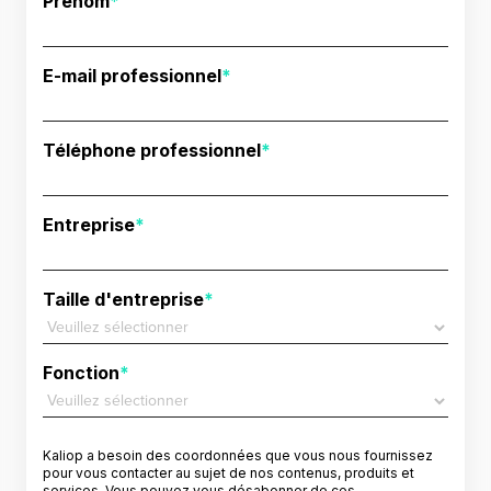
Prénom
*
E-mail professionnel
*
Téléphone professionnel
*
Entreprise
*
Taille d'entreprise
*
Fonction
*
Kaliop a besoin des coordonnées que vous nous fournissez
pour vous contacter au sujet de nos contenus, produits et
services. Vous pouvez vous désabonner de ces